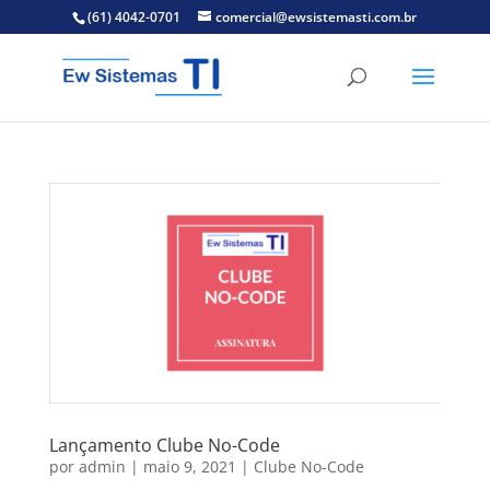
(61) 4042-0701
comercial@ewsistemasti.com.br
Lançamento Clube No-Code
por
admin
|
maio 9, 2021
|
Clube No-Code